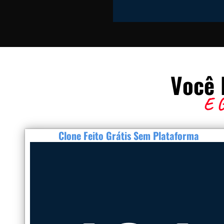
Você 
E G
Clone Feito Grátis Sem Plataforma