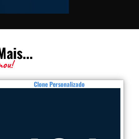
ais...
nou!
Clone Personalizado