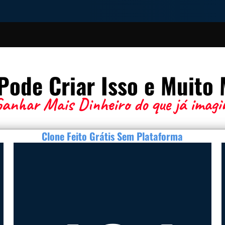
Pode Criar Isso e Muito M
anhar Mais Dinheiro do que já imagi
Clone Feito Grátis Sem Plataforma