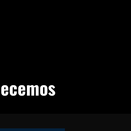
hecemos