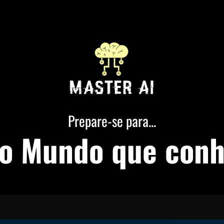
Prepare-se para...
do Mundo que con