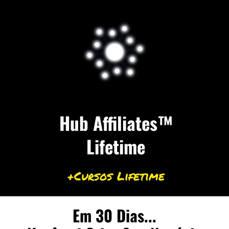
Hub Affiliates™
Lifetime
+Cursos Lifetime
Em 30 Dias...