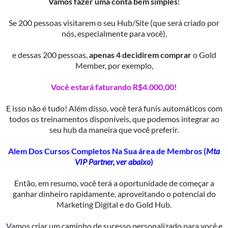
Vamos fazer uma conta bem simples:
Se 200 pessoas visitarem o seu Hub/Site (que será criado por
nós, especialmente para você),
e dessas 200 pessoas,
apenas 4 decidirem comprar
o Gold
Member, por exemplo,
Você estará faturando R$4.000,00!
E isso não é tudo! Além disso, você terá funis automáticos com
todos os treinamentos disponíveis, que podemos integrar ao
seu hub da maneira que você preferir.
Alem Dos Cursos Completos Na Sua área de Membros (
Mta
VIP Partner, ver abaixo
)
Então, em resumo, você terá a oportunidade de começar a
ganhar dinheiro rapidamente, aproveitando o potencial do
Marketing Digital e do Gold Hub.
Vamos criar um caminho de sucesso personalizado para você e