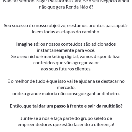
Não faz sentido Pagar Plataforma Cara, Se o seu Negócio ainda
não que gera Renda Não é?
Seu sucesso é o nosso objetivo, e estamos prontos para apoiá-
lo em todas as etapas do caminho.
Imagine só:
os nossos conteúdos são adicionados
instantaneamente para você.
Se o seu nicho é marketing digital, vamos disponibilizar
conteúdos que vão agregar valor
aos seus futuros clientes.
E o melhor de tudo é que isso vai te ajudar a se destacar no
mercado,
onde a grande maioria não consegue ganhar dinheiro.
Então,
que tal dar um passo à frente e sair da multidão?
Junte-se a nós e faça parte do grupo seleto de
empreendedores que estão fazendo a diferença!